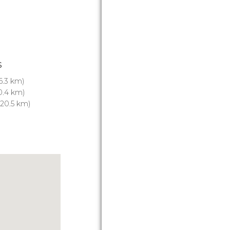
s
6.3 km)
0.4 km)
20.5 km)