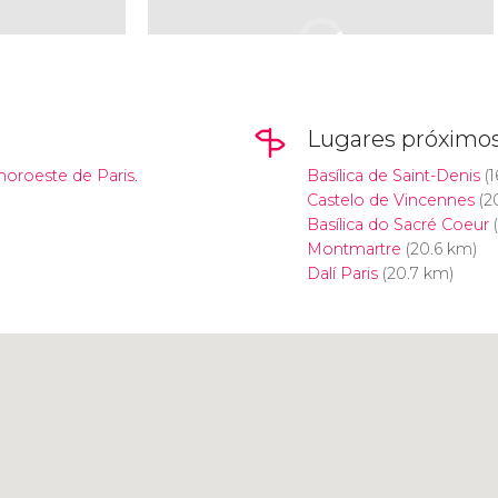
Lugares próximo
noroeste de Paris.
Basílica de Saint-Denis
(1
Castelo de Vincennes
(2
Basílica do Sacré Coeur
(
Montmartre
(20.6 km)
Dalí Paris
(20.7 km)
Clique para usar o mapa