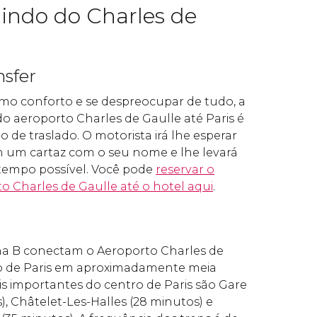
saindo do Charles de
nsfer
mo conforto e se despreocupar de tudo, a
do aeroporto Charles de Gaulle até Paris é
o de traslado. O motorista irá lhe esperar
m um cartaz com o seu nome e lhe levará
tempo possível. Você pode
reservar o
to Charles de Gaulle até o hotel aqui
.
ha B conectam o Aeroporto Charles de
o de Paris em aproximadamente meia
is importantes do centro de Paris são Gare
), Châtelet-Les-Halles (28 minutos) e