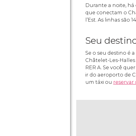
Durante a noite, há 
que conectam o Cha
l’Est. As linhas são 
Seu destin
Se o seu destino é 
Châtelet-Les-Halles 
RER A. Se você quer
ir do aeroporto de 
um táxi ou
reservar 