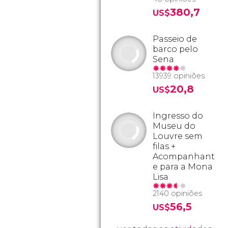
380,7
US$
Passeio de
barco pelo
Sena
13939 opiniões
20,8
US$
Ingresso do
Museu do
Louvre sem
filas +
Acompanhant
e para a Mona
Lisa
2140 opiniões
56,5
US$