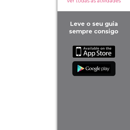
ver todas as atividades
Leve o seu guia
sempre consigo