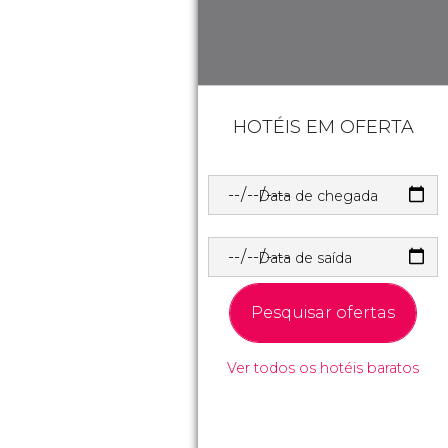
HOTÉIS EM OFERTA
Data de chegada
Data de saída
Pesquisar ofertas
Ver todos os hotéis baratos