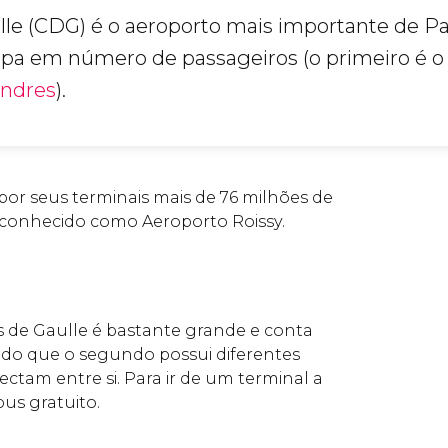
lle (CDG) é o aeroporto mais importante de Par
pa em número de passageiros (o primeiro é o
ndres
).
or seus terminais mais de 76 milhões de
conhecido como Aeroporto Roissy.
 de Gaulle é bastante grande e conta
ndo que o segundo possui diferentes
ctam entre si. Para ir de um terminal a
bus gratuito.