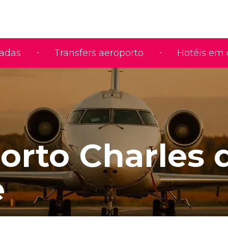
iadas
Transfers aeroporto
Hotéis em 
orto Charles 
e