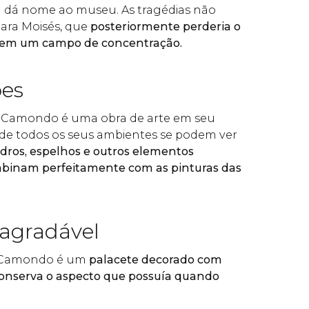
m dá nome ao museu. As tragédias não
ara Moisés, que
posteriormente perderia o
ia em um campo de concentração.
ões
 Camondo é uma obra de arte em seu
 de todos os seus ambientes se podem ver
adros, espelhos e outros elementos
mbinam perfeitamente com as pinturas das
 agradável
 Camondo é um
palacete decorado com
conserva o aspecto que possuía quando