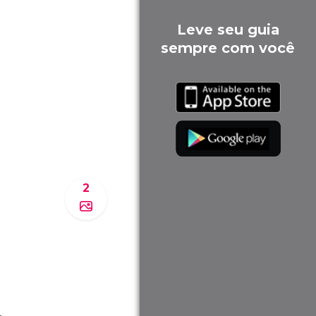
Leve seu guia
sempre com você
2