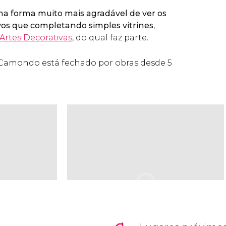
a forma muito mais agradável de ver os
os que completando simples vitrines
,
Artes Decorativas
, do qual faz parte.
Camondo está fechado por obras desde 5