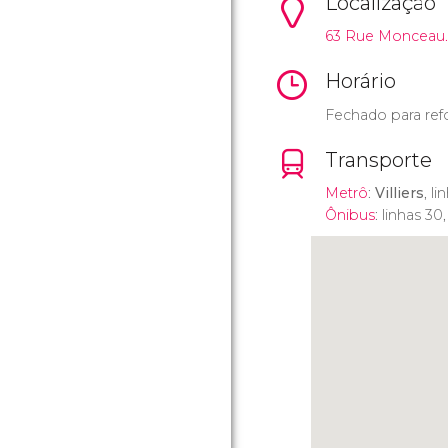
Localização
63 Rue Monceau.
Horário
Fechado para ref
Transporte
Metrô
:
Villiers
, li
Ônibus
: linhas 30