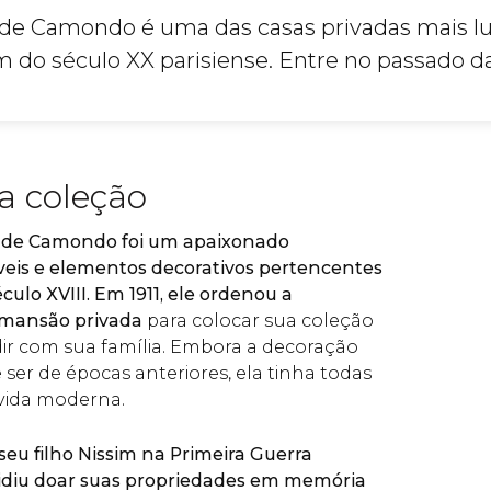
de Camondo é uma das casas privadas mais l
 do século XX parisiense. Entre no passado da
a coleção
 de Camondo foi um apaixonado
eis e elementos decorativos pertencentes
culo XVIII. Em 1911, ele ordenou a
 mansão privada
para colocar sua coleção
ir com sua família. Embora a decoração
ser de épocas anteriores, ela tinha todas
vida moderna.
seu filho Nissim na Primeira Guerra
idiu doar suas propriedades em memória