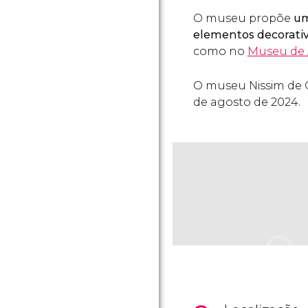
O museu propõe
um
elementos decorativ
como no
Museu de 
O museu Nissim de 
de agosto de 2024.