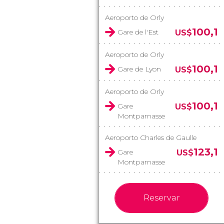
Aeroporto de Orly
100,1
Gare de l'Est
US$
Aeroporto de Orly
100,1
Gare de Lyon
US$
Aeroporto de Orly
100,1
Gare
US$
Montparnasse
Aeroporto Charles de Gaulle
123,1
Gare
US$
Montparnasse
Reservar