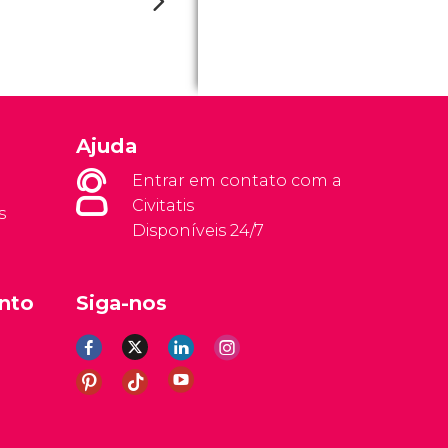
Ajuda
Entrar em contato com a
Civitatis
s
Disponíveis 24/7
nto
Siga-nos