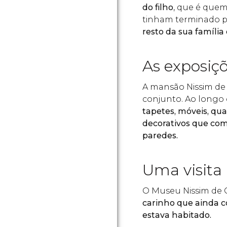
do filho
, que é que
tinham terminado p
resto da sua famíl
As exposiç
A mansão Nissim de
conjunto. Ao longo
tapetes, móveis, qu
decorativos que co
paredes.
Uma visita
O Museu Nissim de
carinho que ainda 
estava habitado.