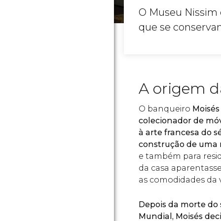
O Museu Nissim 
que se conservam
A origem d
O banqueiro
Moisés
colecionador de móv
à arte francesa do sé
construção de uma
e também para resid
da casa aparentasse 
as comodidades da 
Depois da morte do 
Mundial, Moisés dec