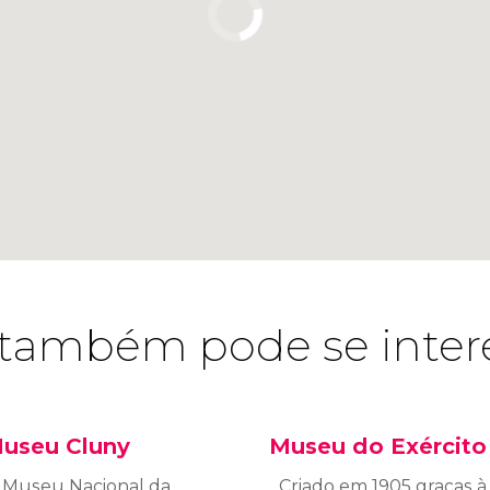
também pode se inter
useu Cluny
Museu do Exército
 Museu Nacional da
Criado em 1905 graças à