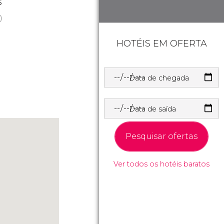
s
)
HOTÉIS EM OFERTA
Data de chegada
Data de saída
Pesquisar ofertas
Ver todos os hotéis baratos