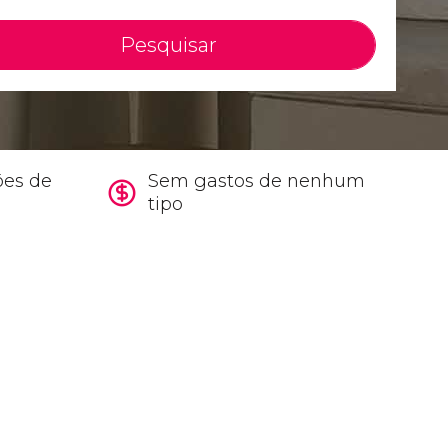
Pesquisar
ões de
Sem gastos de nenhum
tipo