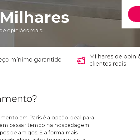
Milhares
de opiniões reais.
Milhares de opini
eço mínimo garantido
clientes reais
tamento?
ento em Paris é a opção ideal para
iram passar tempo na hospedagem,
pos de amigos. É a forma mais