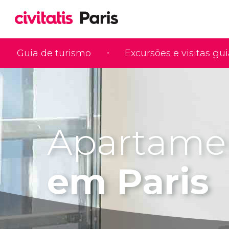
Guia de turismo
Excursões e visitas gu
Apartame
em Paris