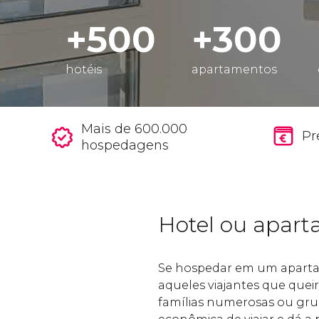
+500
+300
hotéis
apartamentos
Mais de 600.000
Pr
hospedagens
Hotel ou apar
Se hospedar em um apartam
aqueles viajantes que que
famílias numerosas ou gru