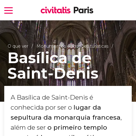
O que ver
Monumentos e atrações turísticas
Basílica de
Saint-Denis
A Basílica de Saint-Denis é
conhecida por ser o
lugar da
sepultura da monarquia francesa
,
além de ser
o primeiro templo