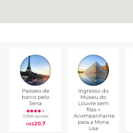
Passeio de
Ingresso do
barco pelo
Museu do
Sena
Louvre sem
filas +
Acompanhante
13988 opiniões
para a Mona
20,7
US$
Lisa