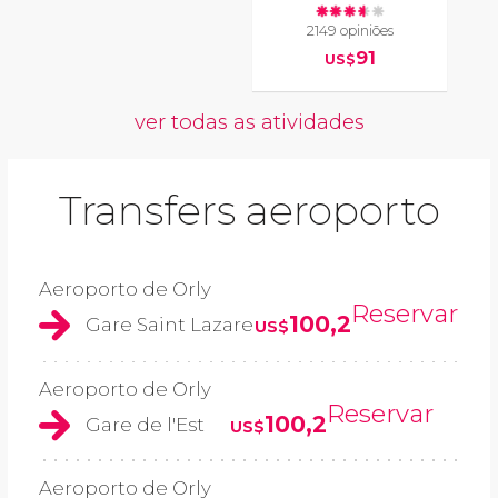
2149 opiniões
91
US$
ver todas as atividades
Transfers aeroporto
Aeroporto de Orly
Reservar
100,2
Gare Saint Lazare
US$
Aeroporto de Orly
Reservar
100,2
Gare de l'Est
US$
Aeroporto de Orly