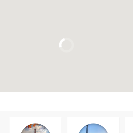
Clique para usar o mapa