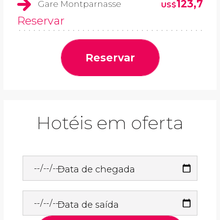
123,7
Gare Montparnasse
US$
Reservar
Reservar
Hotéis em oferta
Data de chegada
Data de saída