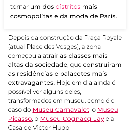
tornar
um dos
distritos
mais
cosmopolitas e da moda de Paris.
Depois da construção da Praça Royale
(atual Place des Vosges), a zona
começou a atrair
as classes mais
altas da sociedade
, que
construíram
as residências e palacetes mais
extravagantes.
Hoje em dia ainda é
possível ver alguns deles,
transformados em museu, como é o
caso do
Museu Carnavalet
, o
Museu
Picasso
, o
Museu Cognacq-Jay
e a
Casa de Victor Hugo.