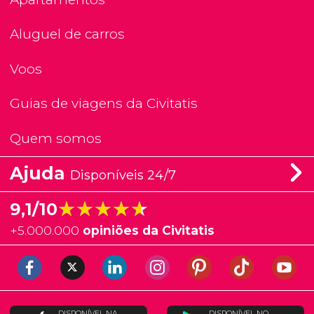
Aluguel de carros
Voos
Guias de viagens da Civitatis
Quem somos
Ajuda
Disponíveis 24/7
★★★★★
★★★★★
9,1/10
+
5.000.000
opiniões da Civitatis
DISPONÍVEL NA
DISPONÍVEL NO