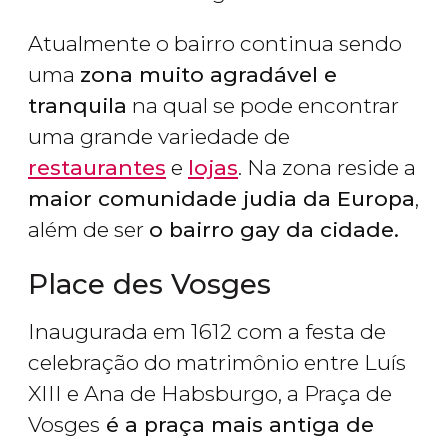
Atualmente o bairro continua sendo
uma
zona muito agradável e
tranquila
na qual se pode encontrar
uma grande variedade de
restaurantes
e
lojas
. Na zona reside a
maior comunidade judia da Europa
,
além de ser
o bairro gay da cidade.
Place des Vosges
Inaugurada em 1612 com a festa de
celebração do matrimônio entre Luís
XIII e Ana de Habsburgo, a Praça de
Vosges
é a praça mais antiga de