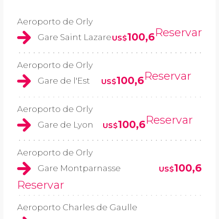
Aeroporto de Orly
Reservar
100,6
Gare Saint Lazare
US$
Aeroporto de Orly
Reservar
100,6
Gare de l'Est
US$
Aeroporto de Orly
Reservar
100,6
Gare de Lyon
US$
Aeroporto de Orly
100,6
Gare Montparnasse
US$
Reservar
Aeroporto Charles de Gaulle