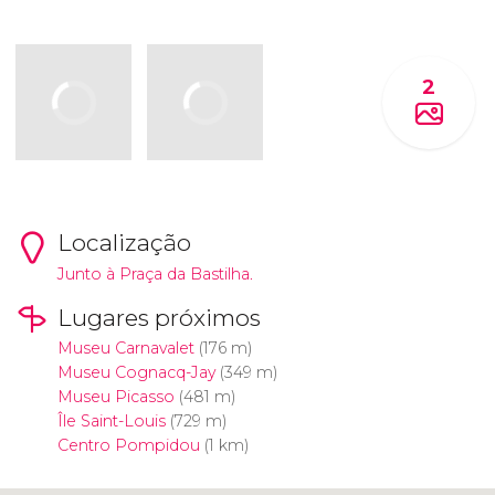
2
Localização
Junto à Praça da Bastilha.
Lugares próximos
Museu Carnavalet
(176 m)
Museu Cognacq-Jay
(349 m)
Museu Picasso
(481 m)
Île Saint-Louis
(729 m)
Centro Pompidou
(1 km)