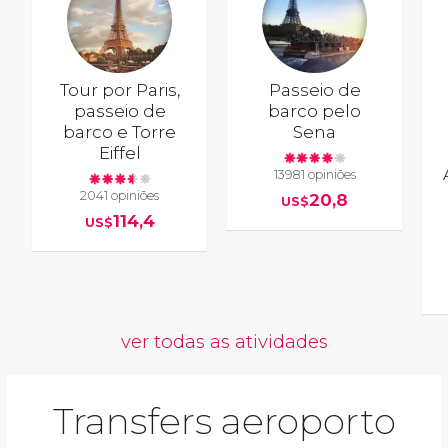
Tour por Paris,
Passeio de
passeio de
barco pelo
barco e Torre
Sena
Eiffel
13981 opiniões
2041 opiniões
20,8
US$
114,4
US$
ver todas as atividades
Transfers aeroporto