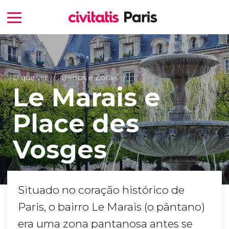
O que ver
Bairros e Zonas
Le Marais e
Place des
Vosges
Situado no coração histórico de
Paris, o bairro Le Marais (o pântano)
era uma zona pantanosa antes se