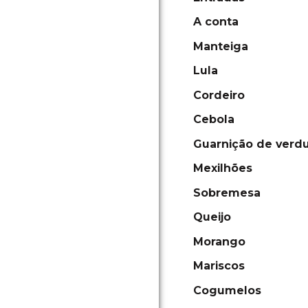
A conta
Manteiga
Lula
Cordeiro
Cebola
Guarnição de verd
Mexilhões
Sobremesa
Queijo
Morango
Mariscos
Cogumelos