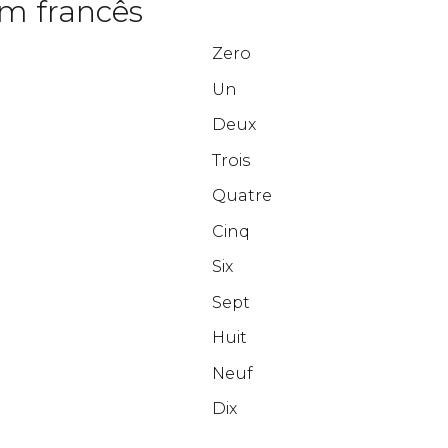
m francês
Zero
Un
Deux
Trois
Quatre
Cinq
Six
Sept
Huit
Neuf
Dix