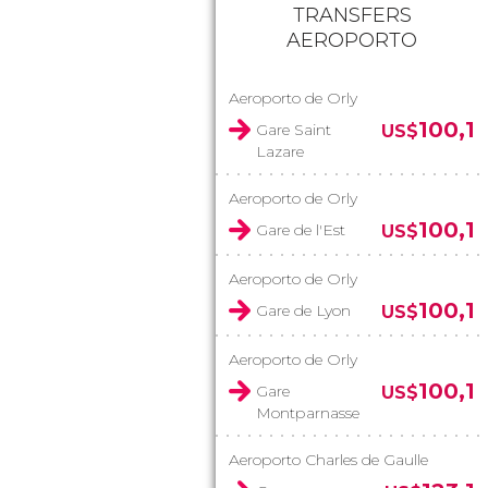
TRANSFERS
AEROPORTO
Aeroporto de Orly
100,1
Gare Saint
US$
Lazare
Aeroporto de Orly
100,1
Gare de l'Est
US$
Aeroporto de Orly
100,1
Gare de Lyon
US$
Aeroporto de Orly
100,1
Gare
US$
Montparnasse
Aeroporto Charles de Gaulle