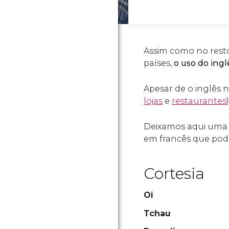
Assim como no rest
países,
o uso do ing
Apesar de o inglês n
lojas
e
restaurantes
Deixamos aqui uma l
em francês que pod
Cortesia
Oi
Tchau