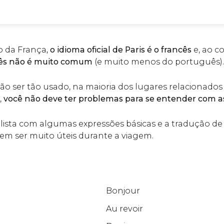
o da França
, o idioma oficial de Paris é o francês
e, ao c
lês não é muito comum
(e muito menos do português).
ão ser tão usado, na maioria dos lugares relacionados
),
você não deve ter problemas para se entender com a
ista com algumas expressões básicas e a tradução de
em ser muito úteis durante a viagem.
Bonjour
Au revoir