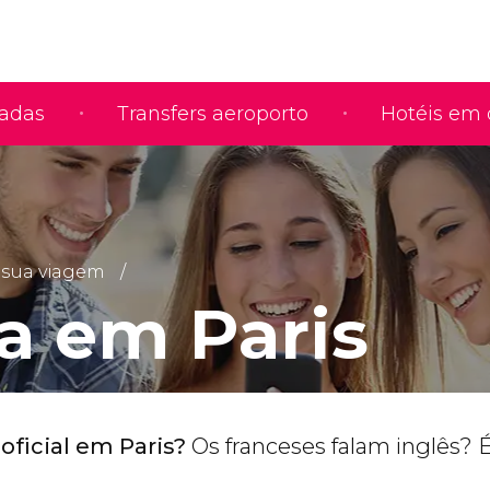
iadas
Transfers aeroporto
Hotéis em 
 sua viagem
a em Paris
oficial em Paris?
Os franceses falam inglês? É 