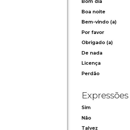
Bom dia
Boa noite
Bem-vindo (a)
Por favor
Obrigado (a)
De nada
Licença
Perdão
Expressões 
Sim
Não
Talvez