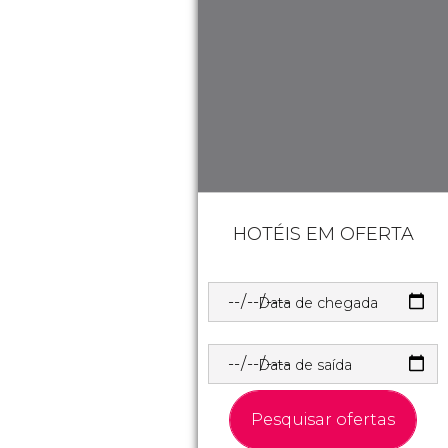
HOTÉIS EM OFERTA
Data de chegada
Data de saída
Pesquisar ofertas