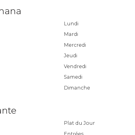
emana
Lundi
Mardi
Mercredi
Jeudi
Vendredi
Samedi
Dimanche
ante
Plat du Jour
Entrées