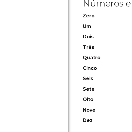
Números e
Zero
Um
Dois
Três
Quatro
Cinco
Seis
Sete
Oito
Nove
Dez