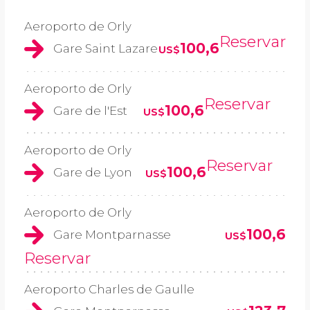
Aeroporto de Orly
Reservar
100,6
Gare Saint Lazare
US$
Aeroporto de Orly
Reservar
100,6
Gare de l'Est
US$
Aeroporto de Orly
Reservar
100,6
Gare de Lyon
US$
Aeroporto de Orly
100,6
Gare Montparnasse
US$
Reservar
Aeroporto Charles de Gaulle