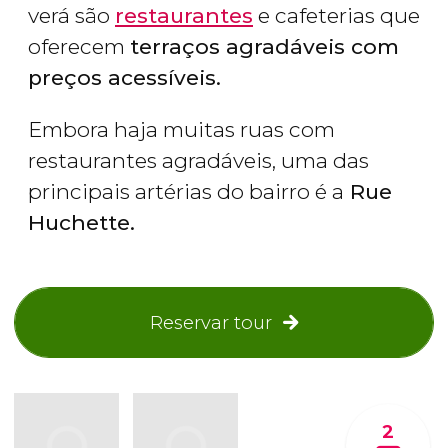
verá são
restaurantes
e cafeterias que
oferecem
terraços agradáveis com
preços acessíveis.
Embora haja muitas ruas com
restaurantes agradáveis, uma das
principais artérias do bairro é a
Rue
Huchette.
Reservar tour
2