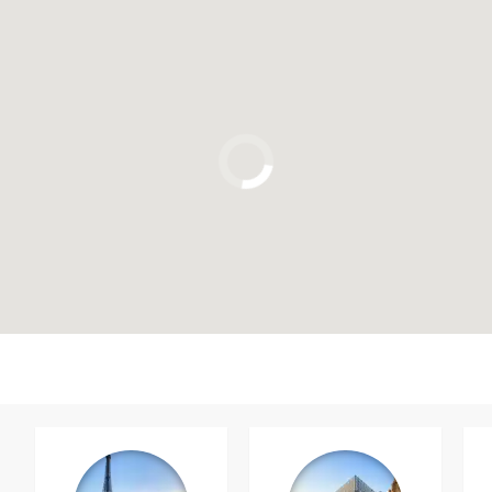
Clique para usar o mapa