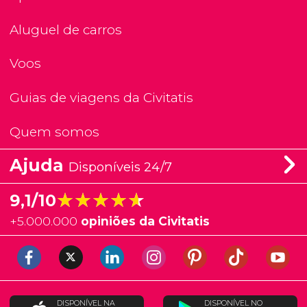
Aluguel de carros
Voos
Guias de viagens da Civitatis
Quem somos
Ajuda
Disponíveis 24/7
★★★★★
★★★★★
9,1/10
+
5.000.000
opiniões da Civitatis
DISPONÍVEL NA
DISPONÍVEL NO