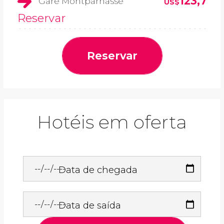
123,7
Gare Montparnasse
US$
Reservar
Reservar
Hotéis em oferta
Data de chegada
Data de saída