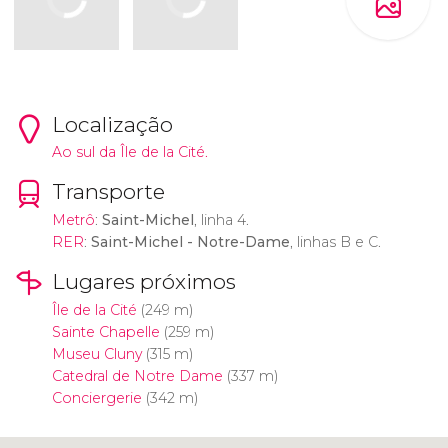
Localização
Ao sul da Île de la Cité.
Transporte
Metrô
:
Saint-Michel
, linha 4.
RER
:
Saint-Michel - Notre-Dame
, linhas B e C.
Lugares próximos
Île de la Cité
(249 m)
Sainte Chapelle
(259 m)
Museu Cluny
(315 m)
Catedral de Notre Dame
(337 m)
Conciergerie
(342 m)