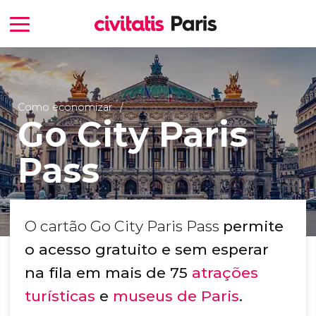
Como economizar
Go City Paris
Pass
O cartão Go City Paris Pass
permite
o acesso gratuito e sem esperar
na fila em mais de 75
atrações
turísticas
e
museus de Paris
.