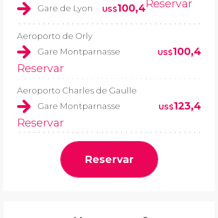
Reservar
100,4
Gare de Lyon
US$
Aeroporto de Orly
100,4
Gare Montparnasse
US$
Reservar
Aeroporto Charles de Gaulle
123,4
Gare Montparnasse
US$
Reservar
Reservar