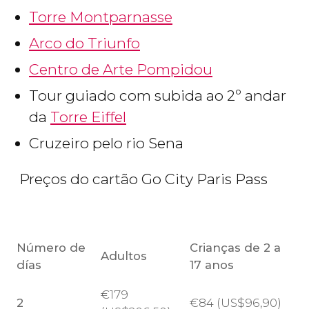
Torre Montparnasse
Arco do Triunfo
Centro de Arte Pompidou
Tour guiado com subida ao 2º andar
da
Torre Eiffel
Cruzeiro pelo rio Sena
Preços do cartão Go City Paris Pass
Número de
Crianças de 2 a
Adultos
días
17 anos
€
179
2
€
84 (
US$
96,90)