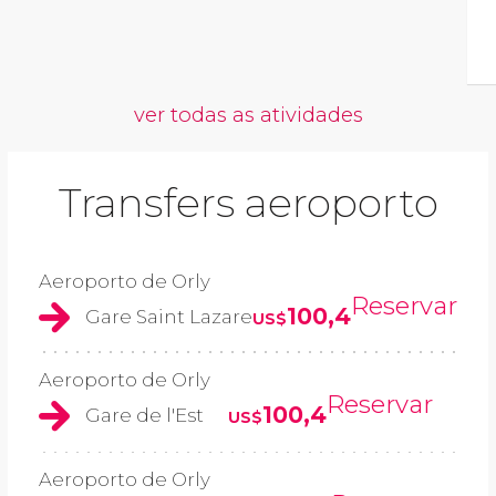
ver todas as atividades
Transfers aeroporto
Aeroporto de Orly
Reservar
100,4
Gare Saint Lazare
US$
Aeroporto de Orly
Reservar
100,4
Gare de l'Est
US$
Aeroporto de Orly