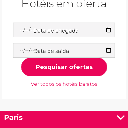
Hotéis em oferta
Data de chegada
Data de saída
Pesquisar ofertas
Ver todos os hotéis baratos
Paris