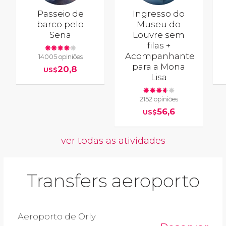
Passeio de
Ingresso do
barco pelo
Museu do
Sena
Louvre sem
filas +
Acompanhante
14005 opiniões
para a Mona
20,8
US$
Lisa
2152 opiniões
56,6
US$
ver todas as atividades
Transfers aeroporto
Aeroporto de Orly