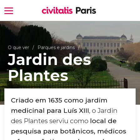
O que ver
Parques e jardins
Jardin des
Plantes
Criado em 1635 como jardim
medicinal para Luís XIII
, o Jardin
des Plantes serviu como
local de
pesquisa para botânicos, médicos