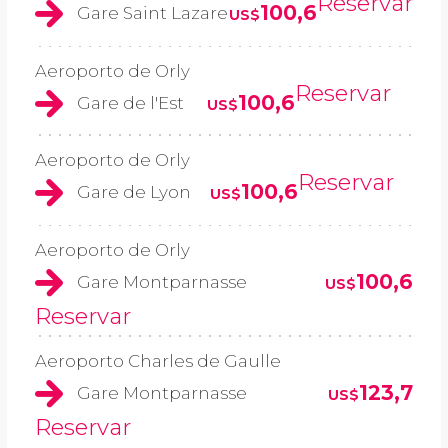
Reservar
100,6
Gare Saint Lazare
US$
Aeroporto de Orly
Reservar
100,6
Gare de l'Est
US$
Aeroporto de Orly
Reservar
100,6
Gare de Lyon
US$
Aeroporto de Orly
100,6
Gare Montparnasse
US$
Reservar
Aeroporto Charles de Gaulle
123,7
Gare Montparnasse
US$
Reservar