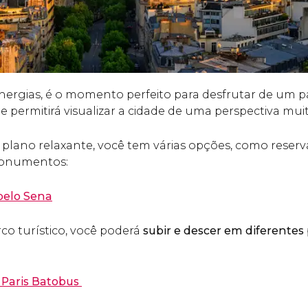
ergias, é o momento perfeito para desfrutar de um p
he permitirá visualizar a cidade de uma perspectiva muit
e plano relaxante, você tem várias opções, como reser
monumentos:
pelo Sena
o turístico, você poderá
subir e descer em diferentes
e Paris Batobus