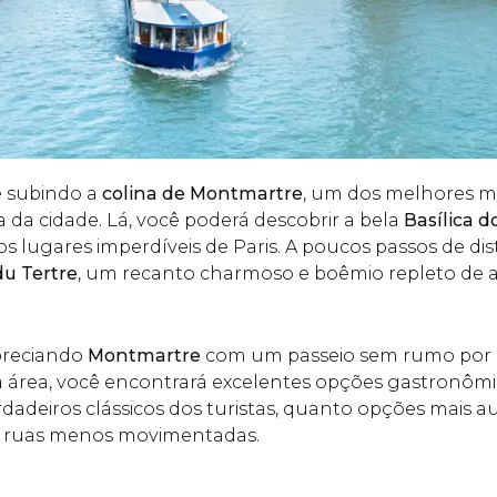
 subindo a
colina de Montmartre
, um dos melhores m
ea da cidade. Lá, você poderá descobrir a bela
Basílica 
s lugares imperdíveis de Paris. A poucos passos de dis
du Tertre
, um recanto charmoso e boêmio repleto de a
preciando
Montmartre
com um passeio sem rumo por
a área, você encontrará excelentes opções gastronômic
dadeiros clássicos dos turistas, quanto opções mais au
 ruas menos movimentadas.