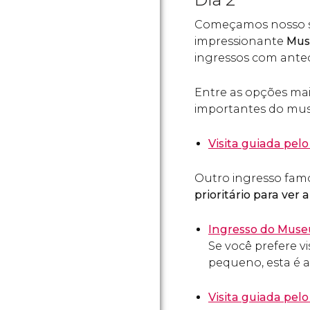
Começamos nosso se
impressionante
Mus
ingressos com ante
Entre as opções mais
importantes do museu
Visita guiada pel
Outro ingresso famo
prioritário para ver 
Ingresso do Museu
Se você prefere 
pequeno, esta é a
Visita guiada pe