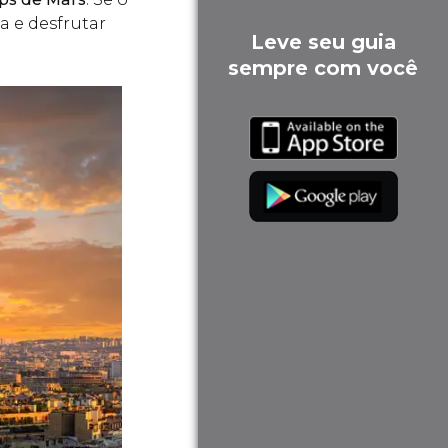
 e desfrutar
Leve seu guia
sempre com você