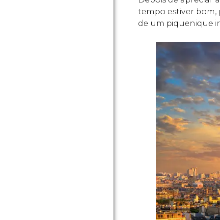
tempo estiver bom,
de um piquenique im