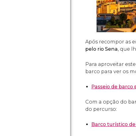
Após recompor as en
pelo rio Sena
, que l
Para aproveitar est
barco para ver os 
Passeio de barco 
Com a opção do barc
do percurso:
Barco turístico d