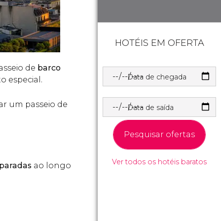
HOTÉIS EM OFERTA
asseio de
barco
Data de chegada
o especial.
var um passeio de
Data de saída
Pesquisar ofertas
Ver todos os hotéis baratos
 paradas
ao longo