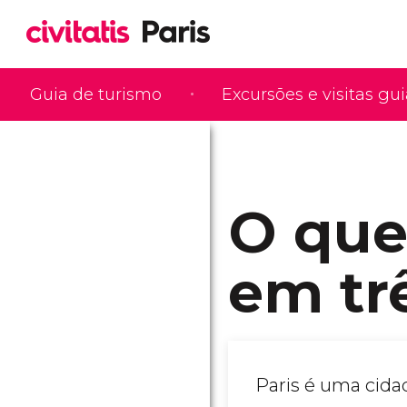
Guia de turismo
Excursões e visitas gu
O que
em tr
Paris é uma cidade