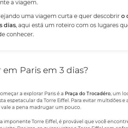
ante a viagem.
nejando uma viagem curta e quer descobrir
o 
s dias
, aqui está um roteiro com os lugares q
de conhecer.
r em Paris em 3 dias?
começar a explorar Paris é a
Praça do Trocadéro
, um l
a espetacular da Torre Eiffel. Para evitar multidões e
o, vale a pena madrugar um pouco.
a imponente Torre Eiffel, é provável que você encont