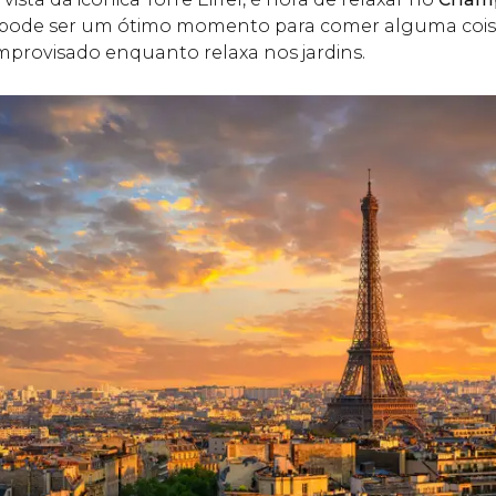
 pode ser um ótimo momento para comer alguma coisa
provisado enquanto relaxa nos jardins.