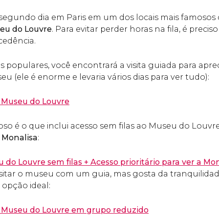
gundo dia em Paris em um dos locais mais famosos
eu do Louvre
. Para evitar perder horas na fila, é preci
cedência.
 populares, você encontrará a visita guiada para aprec
 (ele é enorme e levaria vários dias para ver tudo):
o Museu do Louvre
so é o que inclui acesso sem filas ao Museu do Louvre
a Monalisa
:
 do Louvre sem filas + Acesso prioritário para ver a Mo
visitar o museu com um guia, mas gosta da tranquilid
 opção ideal:
lo Museu do Louvre em grupo reduzido