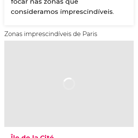
focar nas zonas que
consideramos imprescindíveis
.
Zonas imprescindíveis de Paris
Île de la Cité