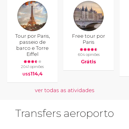
Tour por Paris,
Free tour por
passeio de
Paris
barco e Torre
Eiffel
604 opiniões
Grátis
2041 opiniões
114,4
US$
ver todas as atividades
Transfers aeroporto