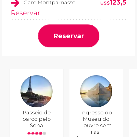
123,5
Gare Montparnasse
US$
Reservar
Reservar
Passeio de
Ingresso do
barco pelo
Museu do
Sena
Louvre sem
filas +