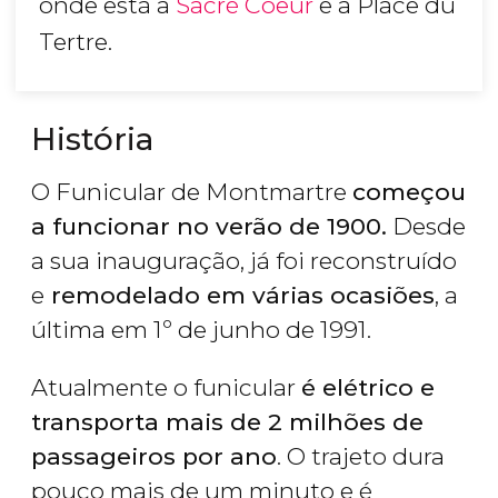
onde está a
Sacré Coeur
e a Place du
Tertre.
História
O Funicular de Montmartre
começou
a funcionar no verão de 1900.
Desde
a sua inauguração, já foi reconstruído
e
remodelado em várias ocasiões
, a
última em 1º de junho de 1991.
Atualmente o funicular
é elétrico e
transporta mais de 2 milhões de
passageiros por ano
. O trajeto dura
pouco mais de um minuto e é