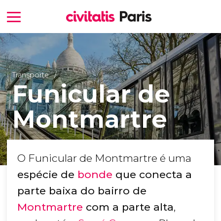
Transporte
Funicular de
Montmartre
O Funicular de Montmartre é uma
espécie de
bonde
que conecta a
parte baixa do bairro de
Montmartre
com a parte alta
,