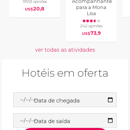
Acompanhante
13953 opiniões
para a Mona
20,8
US$
Lisa
2142 opiniões
73,9
US$
ver todas as atividades
Hotéis em oferta
Data de chegada
Data de saída