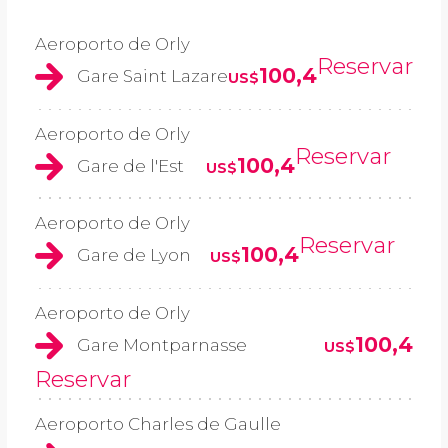
Aeroporto de Orly
Reservar
100,4
Gare Saint Lazare
US$
Aeroporto de Orly
Reservar
100,4
Gare de l'Est
US$
Aeroporto de Orly
Reservar
100,4
Gare de Lyon
US$
Aeroporto de Orly
100,4
Gare Montparnasse
US$
Reservar
Aeroporto Charles de Gaulle