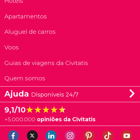
Hotéis
Apartamentos
Aluguel de carros
Voos
Guias de viagens da Civitatis
Quem somos
Ajuda
Disponíveis 24/7
★★★★★
★★★★★
9,1/10
+
5.000.000
opiniões da Civitatis