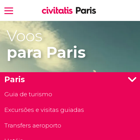
Voos
para Paris
Paris
Guia de turismo
Excursões e visitas guiadas
Transfers aeroporto