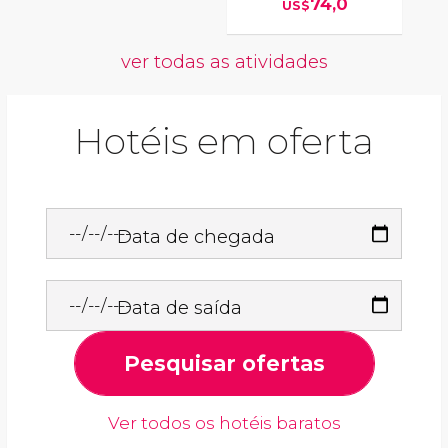
74,0
US$
ver todas as atividades
Hotéis em oferta
Data de chegada
Data de saída
Pesquisar ofertas
Ver todos os hotéis baratos