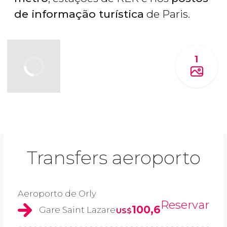
de informação turística
de Paris.
1
Transfers aeroporto
Aeroporto de Orly
Reservar
100,6
Gare Saint Lazare
US$