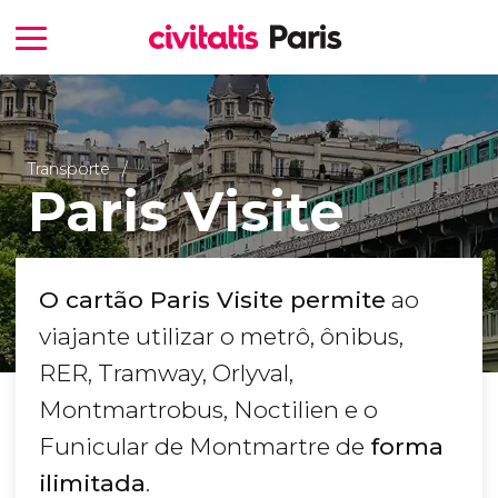
Transporte
Paris Visite
O cartão Paris Visite permite
ao
viajante utilizar o metrô, ônibus,
RER, Tramway, Orlyval,
Montmartrobus, Noctilien e o
Funicular de Montmartre de
forma
ilimitada
.