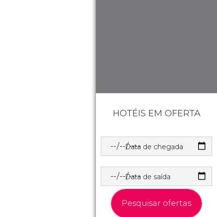
HOTÉIS EM OFERTA
Data de chegada
Data de saída
Pesquisar ofertas