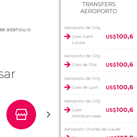
TRANSFERS
AEROPORTO
Aeroporto de Orly
se assinou o
100,6
Gare Saint
US$
Lazare
Aeroporto de Orly
100,6
Gare de l'Est
US$
sar
Aeroporto de Orly
100,6
Gare de Lyon
US$
Aeroporto de Orly
100,6
Gare
US$
Montparnasse
Aeroporto Charles de Gaulle