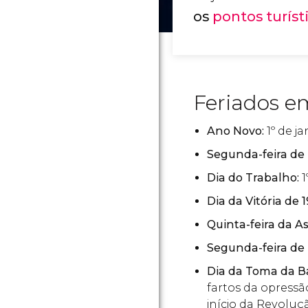
os
pontos turíst
Feriados e
Ano Novo:
1º de ja
Segunda-feira de 
Dia do Trabalho:
1
Dia da Vitória de 
Quinta-feira da A
Segunda-feira de
Dia da Toma da Ba
fartos da opressã
início da Revoluç