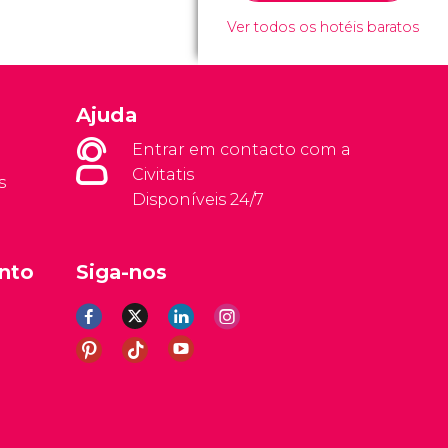
Ver todos os hotéis baratos
Ajuda
Entrar em contacto com a
Civitatis
s
Disponíveis 24/7
nto
Siga-nos