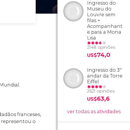
Ingresso do
Museu do
Louvre sem
filas +
Acompanhant
e para a Mona
Lisa
2148 opiniões
74,0
US$
Ingresso do 3º
andar da Torre
Eiffel
Mundial.
2621 opiniões
63,6
US$
ver todas as atividades
dadãos franceses,
e representou o