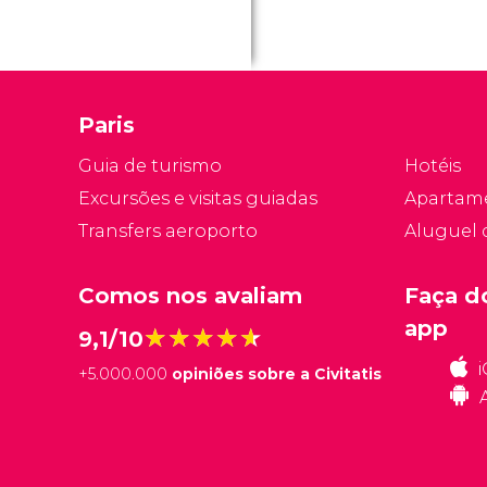
Paris
Guia de turismo
Hotéis
Excursões e visitas guiadas
Apartam
Transfers aeroporto
Aluguel 
Comos nos avaliam
Faça d
app
★★★★★
★★★★★
9,1/10
+
5.000.000
opiniões sobre a Civitatis