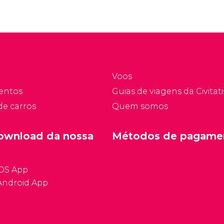
Voos
entos
Guias de viagens da Civitati
de carros
Quem somos
ownload da nossa
Métodos de pagame
iOS App
Android App