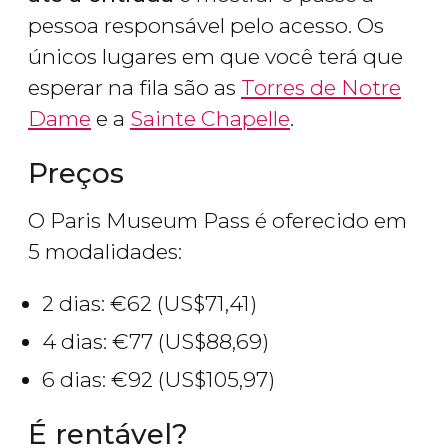
pessoa responsável pelo acesso. Os
únicos lugares em que você terá que
esperar na fila são as
Torres de Notre
Dame
e a
Sainte Chapelle
.
Preços
O Paris Museum Pass é oferecido em
5 modalidades:
2 dias:
€
62 (
US$
71,41)
4 dias:
€
77 (
US$
88,69)
6 dias:
€
92 (
US$
105,97)
É rentável?