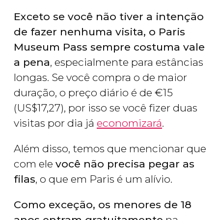
Exceto se você não tiver a intenção
de fazer nenhuma visita, o Paris
Museum Pass sempre costuma vale
a pena
, especialmente para estâncias
longas. Se você compra o de maior
duração, o preço diário é de
€
15
(
US$
17,27), por isso se você fizer duas
visitas por dia já
economizará
.
Além disso, temos que mencionar que
com ele
você não precisa pegar as
filas
, o que em Paris é um alívio.
Como exceção, os menores de 18
anos entram gratuitamente
na