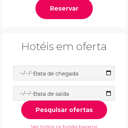
Reservar
Hotéis em oferta
Data de chegada
Data de saída
Pesquisar ofertas
Ver todos os hotéis baratos