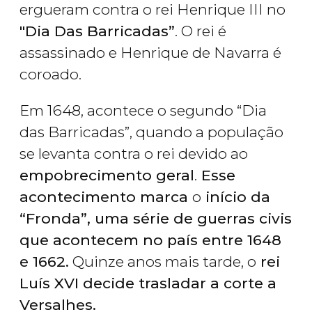
ergueram contra o rei Henrique III no
"Dia Das Barricadas”
. O rei é
assassinado e Henrique de Navarra é
coroado.
Em 1648, acontece o segundo “Dia
das Barricadas”, quando a população
se levanta contra o rei devido ao
empobrecimento geral
.
Esse
acontecimento marca
o
início da
“Fronda”, uma série de guerras civis
que acontecem no país entre 1648
e 1662.
Quinze anos mais tarde, o
rei
Luís XVI decide trasladar a corte a
Versalhes.