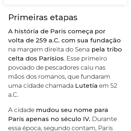
Primeiras etapas
A história de Paris começa
por
volta de 259 a.C. com sua fundação
na margem direita do Sena
pela tribo
celta dos Parísios
. Esse primeiro
povoado de pescadores caiu nas
mãos dos romanos, que fundaram
uma cidade chamada
Lutetia
em 52
a.C.
A cidade
mudou seu nome para
Paris apenas no século IV.
Durante
essa época, segundo contam, Paris