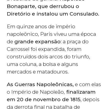
Bonaparte, que derrubou o
Diretório e instalou um Consulado.
Em quinze anos de império
napoleônico, Paris viveu uma época
de
grande expansão
: a praça do
Carrossel foi expandida, foram
construídos dois arcos do triunfo,
uma coluna, a bolsa e alguns
mercados e matadouros.
As Guerras Napoleônicas,
e com elas
o Império de Napoleão,
finalizaram
em 20 de novembro de 1815
, depois
da derrota final na batalha de