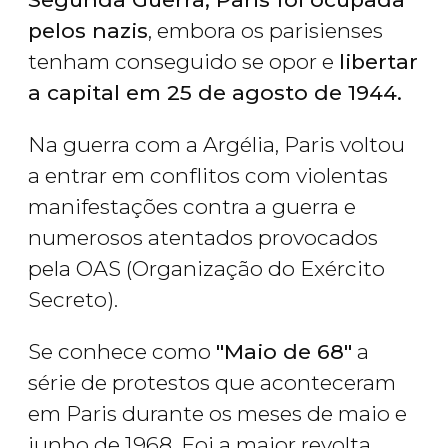
pelos nazis
, embora os parisienses
tenham conseguido se opor e
libertar
a capital em 25 de agosto de 1944.
Na guerra com a Argélia, Paris voltou
a entrar em conflitos com violentas
manifestações contra a guerra e
numerosos atentados provocados
pela OAS (Organização do Exército
Secreto).
Se conhece como
"Maio de 68"
a
série de protestos que aconteceram
em Paris durante os meses de maio e
junho de 1968. Foi a maior revolta