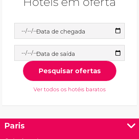
Hotéis em oferta
Data de chegada
Data de saída
Pesquisar ofertas
Ver todos os hotéis baratos
Paris