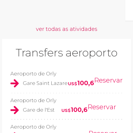
ver todas as atividades
Transfers aeroporto
Aeroporto de Orly
Reservar
100,6
Gare Saint Lazare
US$
Aeroporto de Orly
Reservar
100,6
Gare de l'Est
US$
Aeroporto de Orly