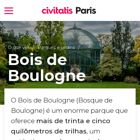
O que ver
Parques e jardins
Bois de
Boulogne
O Bois de Boulogne (Bosque de
Boulogne) é um enorme parque que
oferece
mais de trinta e cinco
quilômetros de trilhas
, um