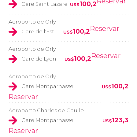
Reservar
100,2
Gare Saint Lazare
US$
Aeroporto de Orly
Reservar
100,2
Gare de l'Est
US$
Aeroporto de Orly
Reservar
100,2
Gare de Lyon
US$
Aeroporto de Orly
100,2
Gare Montparnasse
US$
Reservar
Aeroporto Charles de Gaulle
123,3
Gare Montparnasse
US$
Reservar