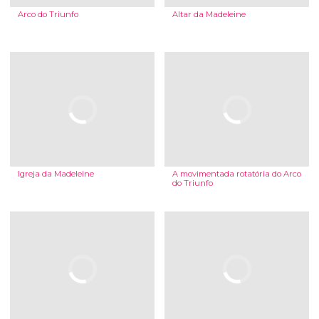
Arco do Triunfo
Altar da Madeleine
Igreja da Madeleine
A movimentada rotatória do Arco
do Triunfo