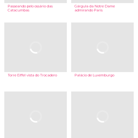
Passeando pelo ossário das
Gárgula da Notre Dame
Catacumbas
admirando Paris
Torre Eiffel vista do Trocadero
Palácio de Luxemburgo