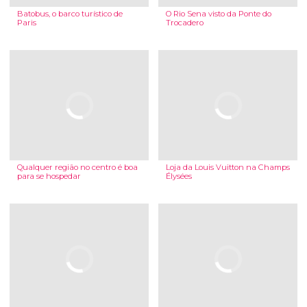
Batobus, o barco turístico de
O Rio Sena visto da Ponte do
Paris
Trocadero
Qualquer região no centro é boa
Loja da Louis Vuitton na Champs
para se hospedar
Élysées