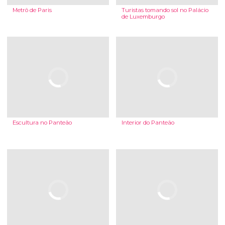
Metrô de Paris
Turistas tomando sol no Palácio
de Luxemburgo
Escultura no Panteão
Interior do Panteão