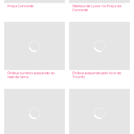
Praça Concorde
Obelisco de Luxor na Praça da
Concorde
Ônibus turístico passando ao
Ônibus passando pelo Arco do
lado do Sena
Triunfo