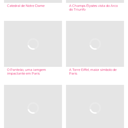
Catedral de Notre Dame
A Champs Élysées vista do Arco
do Triunfo
O Panteão, uma iamgem
A Torre Eiffel, maior símbolo de
impactante em Paris
Paris