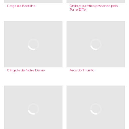
Praça da Bastilha
Ônibus turístico passando pela
Torre Eiffel
Gárgula de Notre Dame
Arco do Triunfo