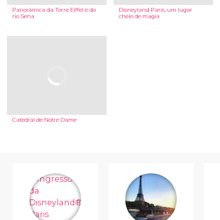
Panorâmica da Torre Eiffel e do
Disneyland Paris, um lugar
rio Sena
cheio de magia
Catedral de Notre Dame