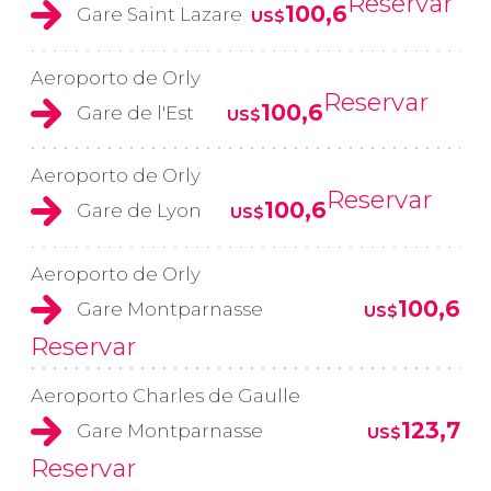
Reservar
100,6
Gare Saint Lazare
US$
Aeroporto de Orly
Reservar
100,6
Gare de l'Est
US$
Aeroporto de Orly
Reservar
100,6
Gare de Lyon
US$
Aeroporto de Orly
100,6
Gare Montparnasse
US$
Reservar
Aeroporto Charles de Gaulle
123,7
Gare Montparnasse
US$
Reservar