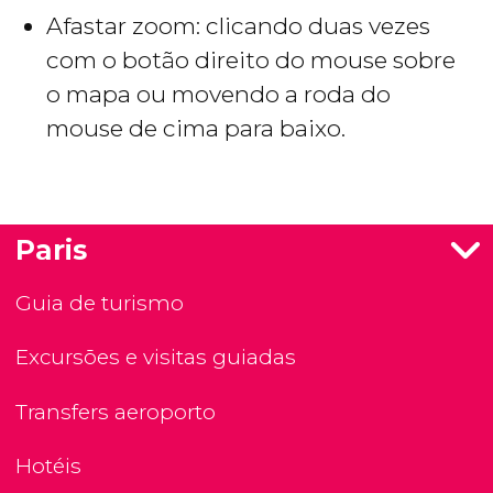
Afastar zoom: clicando duas vezes
com o botão direito do mouse sobre
o mapa ou movendo a roda do
mouse de cima para baixo.
Paris
Guia de turismo
Excursões e visitas guiadas
Transfers aeroporto
Hotéis